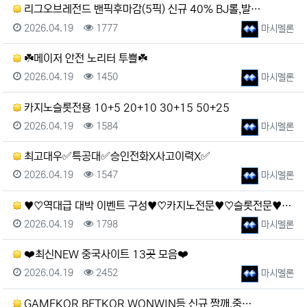
리그오브레전드 밴픽후마감(5픽) 신규 40% BJ롤,발…
등록일
조회
등록자
2026.04.19
1777
마시멜론
☘️메이저 안전 노리터 투쁠☘️
등록일
조회
등록자
2026.04.19
1450
마시멜론
카지노슬롯전용 10+5 20+10 30+15 50+25
등록일
조회
등록자
2026.04.19
1584
마시멜론
최고대우✅️특공대✅️승인전화X사고이력X✅️
등록일
조회
등록자
2026.04.19
1547
마시멜론
♥♡역대급 대박 이벤트 구성♥♡카지노전문♥♡슬롯전문♥♡…
등록일
조회
등록자
2026.04.19
1798
마시멜론
❤️최신NEW 중국사이트 13곳 모음❤️
등록일
조회
등록자
2026.04.19
2452
마시멜론
GAMEKOR BETKOR WONWIN등 신규 짱깨,중…