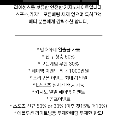
루벳 카지노는 국내 사설이 아닌 해외 합법
라이센스를 보유한 안전한 카지노사이트입니다.
스포츠.카지노 모든배팅 제재 없으며 특히고액
배터 분들에게 강력추천 합니다.
─────────────────────
* 암호화폐 입출금 가능
* 신규 첫충 50%
* 모든게임 무한 30%
* 페이백 이벤트 최대 1000만원
* 프리쿠폰 이벤트 최대71만원
* E스포츠 실시간 배팅 가능
* 카지노 일일 페이백 이벤트
* 콤프이벤트
* 스포츠 신규 50% or 30% (이후 첫15% 매10%)
* 에볼루션 라이트닝등 무제한배팅 무제한 한도!