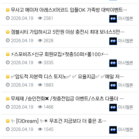
무사고 메이저 아레스X어코드 입플OK 가족방 대박이벤트…
등록일
조회
등록자
2026.04.19
2561
마시멜론
겜블시티 가입하시고 5만원 이상 충전시 최대 보너스5만…
등록일
조회
등록자
2026.04.19
2628
마시멜론
⚡️스포비즈⚡️신규 회원모집⚡️첫충50퍼⚡️롤100⚡️…
등록일
조회
등록자
2026.04.19
3335
마시멜론
✅압도적 자본력 디스 토지노✅ ✅ 요율지급✅ ✅매일 저…
등록일
조회
등록자
2026.04.19
1883
마시멜론
무제재 /승인전화❌ /첫충전입금 이벤트/스포츠 다폴더 …
등록일
조회
등록자
2026.04.19
1466
마시멜론
✨ [다Dream] ✨✴️ 무조건 지금보다 더 좋은 조…
등록일
조회
등록자
2026.04.19
1545
마시멜론