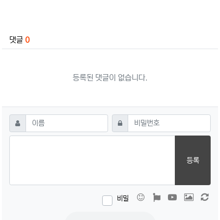
관련자료
댓글
0
등록된 댓글이 없습니다.
댓글쓰기
필수
필수
이름
비밀번호
등록
이모티콘
폰트어썸
동영상
이미지
새
비밀