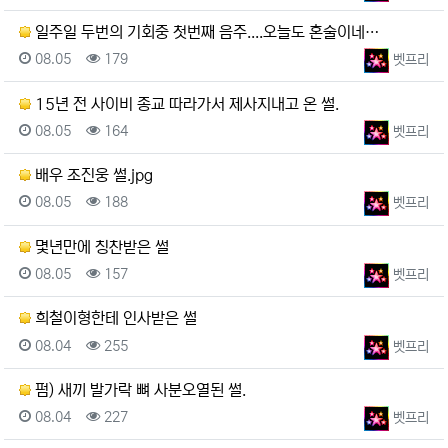
일주일 두번의 기회중 첫번째 음주....오늘도 혼술이네…
등록일
조회
등록자
08.05
179
벳프리
15년 전 사이비 종교 따라가서 제사지내고 온 썰.
등록일
조회
등록자
08.05
164
벳프리
배우 조진웅 썰.jpg
등록일
조회
등록자
08.05
188
벳프리
몇년만에 칭찬받은 썰
등록일
조회
등록자
08.05
157
벳프리
희철이형한테 인사받은 썰
등록일
조회
등록자
08.04
255
벳프리
펌) 새끼 발가락 뼈 사분오열된 썰.
등록일
조회
등록자
08.04
227
벳프리