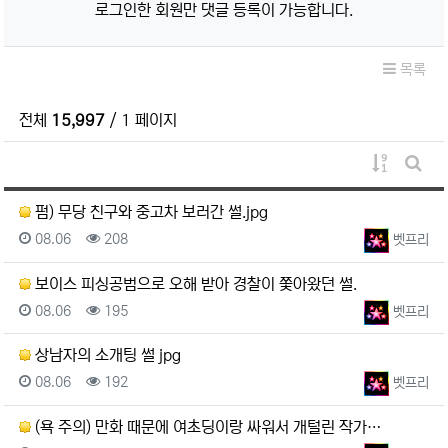
로그인한 회원만 댓글 등록이 가능합니다.
목록
전체
15,997
/ 1 페이지
게시물 정
게시판
펌) 무당 친구와 중고차 보러간 썰.jpg
등록일
조회
등록자
08.06
208
벳프리
보이스 피싱공범으로 오해 받아 경찰이 쫓아왔던 썰.
등록일
조회
등록자
08.06
195
벳프리
상남자의 소개팅 썰 jpg
등록일
조회
등록자
08.06
192
벳프리
(욕 주의) 만화 때문에 여초딩이랑 싸워서 개털린 작가…