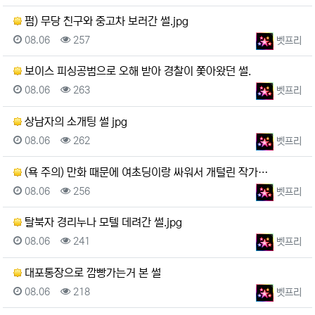
펌) 무당 친구와 중고차 보러간 썰.jpg
등록일
조회
등록자
08.06
257
벳프리
보이스 피싱공범으로 오해 받아 경찰이 쫓아왔던 썰.
등록일
조회
등록자
08.06
263
벳프리
상남자의 소개팅 썰 jpg
등록일
조회
등록자
08.06
262
벳프리
(욕 주의) 만화 때문에 여초딩이랑 싸워서 개털린 작가…
등록일
조회
등록자
08.06
256
벳프리
탈북자 경리누나 모텔 데려간 썰.jpg
등록일
조회
등록자
08.06
241
벳프리
대포통장으로 깜빵가는거 본 썰
등록일
조회
등록자
08.06
218
벳프리