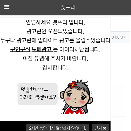
메뉴
벳프리
안녕하세요 벳프리 입니다.
키즈카페 알바썰
광고란인 오픈되었습니다.
작성자 정보
작성
작성일
벳프리
2026.06.18 00:37
누구나 광고란에 업데이트 광고를 올릴수있습니다
컨텐츠 정보
조회
1,537
구인구직.도베광고
는 아이디차단됩니다.
이점 유념해 주시기 바랍니다.
본문
키즈카페 알바썰
감사합니다.
2
시간 동안 다시 열람하지 않습니다.
닫기