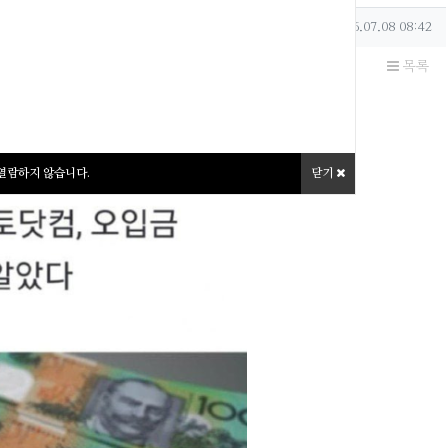
작성일
2026.07.08 08:42
목록
억 환불 받은 썰
 열람하지 않습니다.
닫기