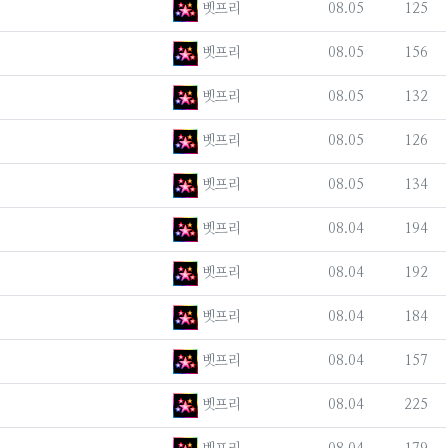
등록자
등록일
조회
벳프리
08.05
125
등록자
등록일
조회
벳프리
08.05
156
등록자
등록일
조회
벳프리
08.05
132
등록자
등록일
조회
벳프리
08.05
126
등록자
등록일
조회
벳프리
08.05
134
등록자
등록일
조회
벳프리
08.04
194
등록자
등록일
조회
벳프리
08.04
192
등록자
등록일
조회
벳프리
08.04
184
등록자
등록일
조회
벳프리
08.04
157
등록자
등록일
조회
벳프리
08.04
225