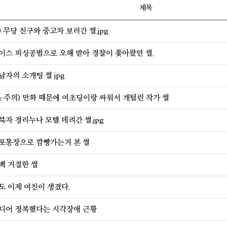
제목
 무당 친구와 중고차 보러간 썰.jpg
이스 피싱공범으로 오해 받아 경찰이 쫓아왔던 썰.
자의 소개팅 썰 jpg
욕 주의) 만화 때문에 여초딩이랑 싸워서 개털린 작가 썰
북자 경리누나 모텔 데려간 썰.jpg
포통장으로 깜빵가는거 본 썰
백 거절한 썰
도 이제 여친이 생겼다.
디어 정복했다는 시각장애 근황