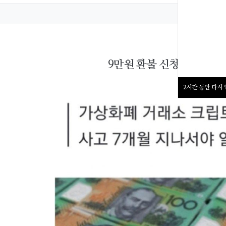
정보
성
정보
9만원 환불 신청했는데 97
2
시간 동안 다시