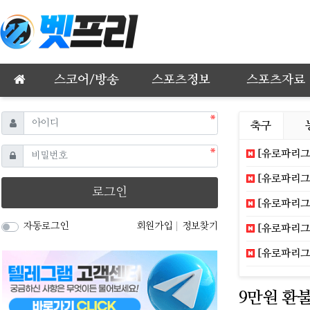
메인 메뉴
스코어/방송
스포츠정보
스포츠자료
필수
아이디
축구
필수
비밀번호
[유로파리그]
[유로파리그]
로그인
[유로파리그]
자동로그인
회원가입
정보찾기
[유로파리그]
[유로파리그]
9만원 환불