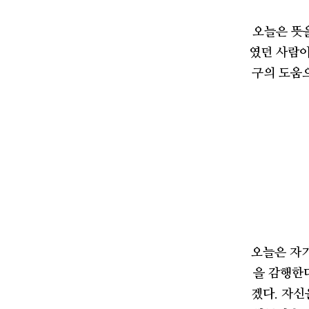
오늘은 뜻을
였던 사람이
구의 도움으
오늘은 자기
을 감행한
겠다. 자신