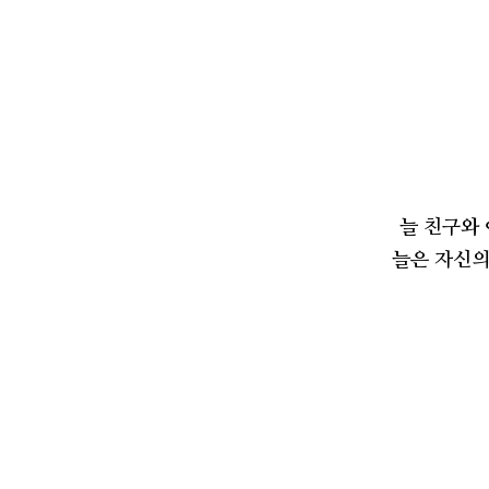
늘 친구와 
늘은 자신의