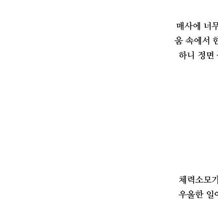
매사에 너무
움 속에서 
하니 정면
체력소모가
우울한 일