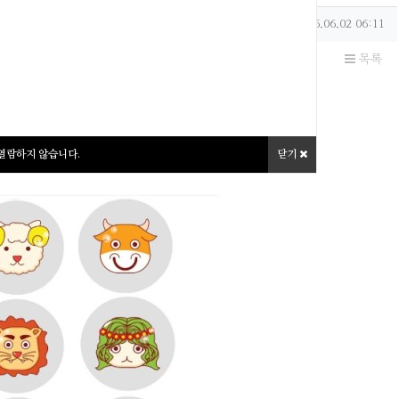
작성일
2026.06.02 06:11
목록
2일 별자리 운세
 열람하지 않습니다.
닫기