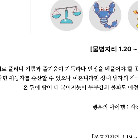
[물병자리 1.20 ~ 
로 풀리니 기쁨과 즐거움이 가득하나 인정을 베풀어야 할 곳
라면 귀동자를 순산할 수 있으나 미혼녀라면 상대 남자의 적극
온 뒤에 땅이 더 굳어지듯이 부부간의 불화도 애정
행운의 아이템 : 
[물고기자리 2.19 ~ 