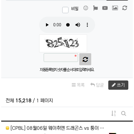
이모티콘
폰트어썸
동영상
이미지
새
비밀
자동등록방지 숫자를 순서대로 입력하세요.
목록
답글
쓰기
전체
15,218
/ 1 페이지
게시물 정
게시판
[CPBL] 08월06일 웨이취엔 드래곤스 vs 퉁이 …