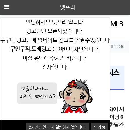
메뉴
벳프리
안녕하세요 벳프리 입니다.
2026-05-19 MLB 애리조나 샌프란시스코 MLB
광고란인 오픈되었습니다.
분석 무료중계 스포츠분석
누구나 광고란에 업데이트 광고를 올릴수있습니다
작성자 정보
작성
작성일
벳프리
2026.05.18 15:46
구인구직.도베광고
는 아이디차단됩니다.
컨텐츠 정보
조회
이점 유념해 주시기 바랍니다.
추천
1,253
0
감사합니다.
본문
2026-05-19 MLB 애리조나 샌프란시스
코 MLB분석 무료중계 스포츠분석
애리조나 다이아몬드백스는 잭 갤런(1승 4패 5.02)이 시
즌 2승 도전에 나선다. 13일 텍사스 원정에서 4.2이닝 6
안타 7실점의 부진으로 패배를 당한 갤런은 5월 한달간
2
시간 동안 다시 열람하지 않습니다.
닫기