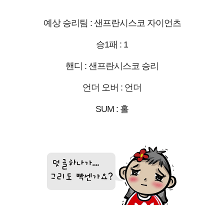
예상 승리팀 : 샌프란시스코 자이언츠
승1패 : 1
핸디 : 샌프란시스코 승리
언더 오버 : 언더
SUM : 홀