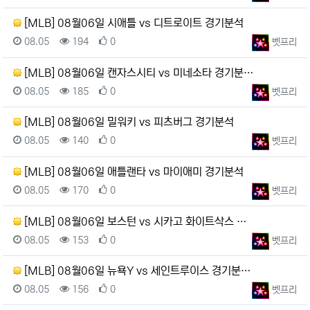
[MLB] 08월06일 시애틀 vs 디트로이트 경기분석
등록일
조회
추천
등록자
08.05
194
0
벳프리
[MLB] 08월06일 캔자스시티 vs 미네소타 경기분…
등록일
조회
추천
등록자
08.05
185
0
벳프리
[MLB] 08월06일 밀워키 vs 피츠버그 경기분석
등록일
조회
추천
등록자
08.05
140
0
벳프리
[MLB] 08월06일 애틀랜타 vs 마이애미 경기분석
등록일
조회
추천
등록자
08.05
170
0
벳프리
[MLB] 08월06일 보스턴 vs 시카고 화이트삭스 …
등록일
조회
추천
등록자
08.05
153
0
벳프리
[MLB] 08월06일 뉴욕Y vs 세인트루이스 경기분…
등록일
조회
추천
등록자
08.05
156
0
벳프리