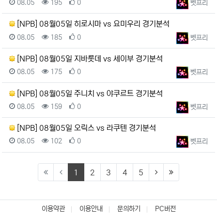
등록일
조회
추천
등록자
08.05
195
0
벳프리
[NPB] 08월05일 히로시마 vs 요미우리 경기분석
등록일
조회
추천
등록자
08.05
185
0
벳프리
[NPB] 08월05일 지바롯데 vs 세이부 경기분석
등록일
조회
추천
등록자
08.05
175
0
벳프리
[NPB] 08월05일 주니치 vs 야쿠르트 경기분석
등록일
조회
추천
등록자
08.05
159
0
벳프리
[NPB] 08월05일 오릭스 vs 라쿠텐 경기분석
등록일
조회
추천
등록자
08.05
102
0
벳프리
(current)
(next)
(last)
1
2
3
4
5
이용약관
이용안내
문의하기
PC버전