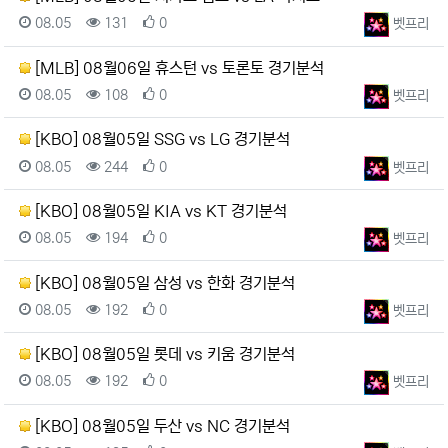
등록일
조회
추천
등록자
08.05
131
0
벳프리
[MLB] 08월06일 휴스턴 vs 토론토 경기분석
등록일
조회
추천
등록자
08.05
108
0
벳프리
[KBO] 08월05일 SSG vs LG 경기분석
등록일
조회
추천
등록자
08.05
244
0
벳프리
[KBO] 08월05일 KIA vs KT 경기분석
등록일
조회
추천
등록자
08.05
194
0
벳프리
[KBO] 08월05일 삼성 vs 한화 경기분석
등록일
조회
추천
등록자
08.05
192
0
벳프리
[KBO] 08월05일 롯데 vs 키움 경기분석
등록일
조회
추천
등록자
08.05
192
0
벳프리
[KBO] 08월05일 두산 vs NC 경기분석