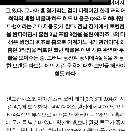
3패 8.79에 피안타율 .297이라는 엄청난 부진이 이어지
고 있다. 그나마 홈 경기라는 점이 다행이긴 한데 커리어
최악의 배럴 비율과 하드 히트 비율은 QS라도 해내면
다행이라는 기대치를 갖게 한다. 전날 경기에서 로렌젠
을 완파하면서 홈런 3발 포함 8점을 올린 애리조나의 타
선은 원정의 호조를 홈으로 가져가느냐가 관건이다. 2
홈런 3타점을 터트린 코빈 캐롤은 이번 시즌 완벽한 부
활을 보여주는 중. 그러나 등판과 동시에 4실점을 허용
한 브랜든 파트는 이번 시즌 운용에 대한 고민을 해봐야
할듯 하다.
샌프란시스코 자이언츠는 로비 레이(3승 5패 3.04)가 시
즌 4승에 도전한다. 14일 다저스 원정에서 4.2이닝 7안
타 4실점의 부진으로 패배를 당한 레이는 2개의 피홈런
이 문제를 남긴바 있다. 확실히 홈보다 원정 투구가 좋지
않은 타입이라고는 하지만 12.1%의 배럴 비율과 20.4도