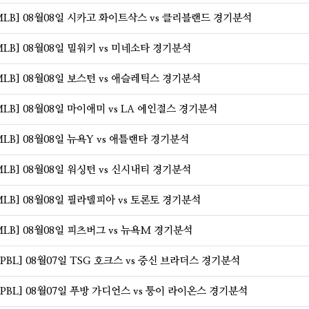
LB] 08월08일 시카고 화이트삭스 vs 클리블랜드 경기분석
LB] 08월08일 밀워키 vs 미네소타 경기분석
LB] 08월08일 보스턴 vs 애슬레틱스 경기분석
LB] 08월08일 마이애미 vs LA 에인절스 경기분석
LB] 08월08일 뉴욕Y vs 애틀랜타 경기분석
LB] 08월08일 워싱턴 vs 신시내티 경기분석
LB] 08월08일 필라델피아 vs 토론토 경기분석
LB] 08월08일 피츠버그 vs 뉴욕M 경기분석
PBL] 08월07일 TSG 호크스 vs 중신 브라더스 경기분석
PBL] 08월07일 푸방 가디언스 vs 퉁이 라이온스 경기분석