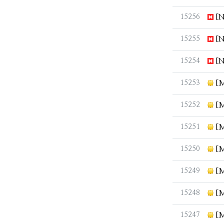
번호
15256
[N
번호
15255
[N
번호
15254
[N
번호
15253
[M
번호
15252
[M
번호
15251
[M
번호
15250
[M
번호
15249
[M
번호
15248
[M
번호
15247
[M