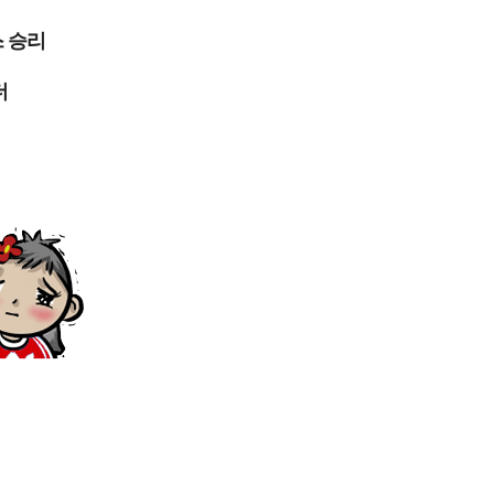
스 승리
더