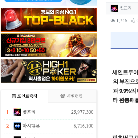
작성자 
작
벳프리
컨텐츠 
조회
1,746
본문
세인트루이스
의 부진으로
과 9.9%
포인트랭킹
레벨랭킹
타 완봉패를
1
벳프리
25,977,300
2
마시멜론
6,716,100
피츠버그 파