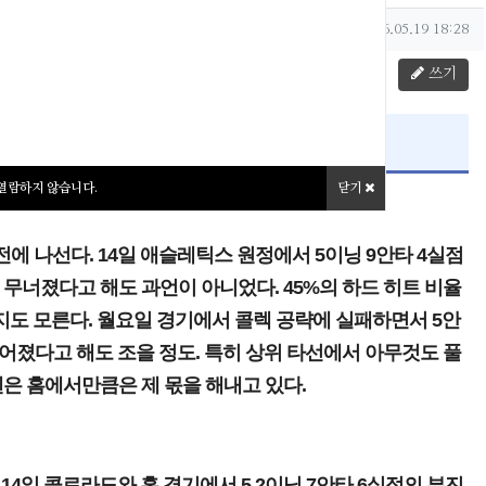
작성일
2026.05.19 18:28
목록
답글
쓰기
버그 MLB분석 무료중계 스포츠분석
 열람하지 않습니다.
닫기
전에 나선다. 14일 애슬레틱스 원정에서 5이닝 9안타 4실점
무너졌다고 해도 과언이 아니었다. 45%의 하드 히트 비율
일지도 모른다. 월요일 경기에서 콜렉 공략에 실패하면서 5안
어졌다고 해도 조을 정도. 특히 상위 타선에서 아무것도 풀
펜은 홈에서만큼은 제 몫을 해내고 있다.
 14일 콜로라도와 홈 경기에서 5.2이닝 7안타 6실점의 부진