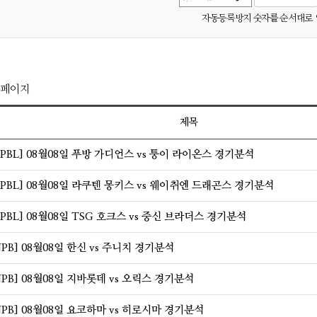
자동등록방지 숫자를 순서대로 
1 페이지
제목
PBL] 08월08일 푸방 가디언스 vs 퉁이 라이온스 경기분석
PBL] 08월08일 라쿠텐 몽키스 vs 웨이취엔 드래곤스 경기분석
PBL] 08월08일 TSG 호크스 vs 중신 브라더스 경기분석
PB] 08월08일 한신 vs 주니치 경기분석
PB] 08월08일 지바롯데 vs 오릭스 경기분석
PB] 08월08일 요코하마 vs 히로시마 경기분석