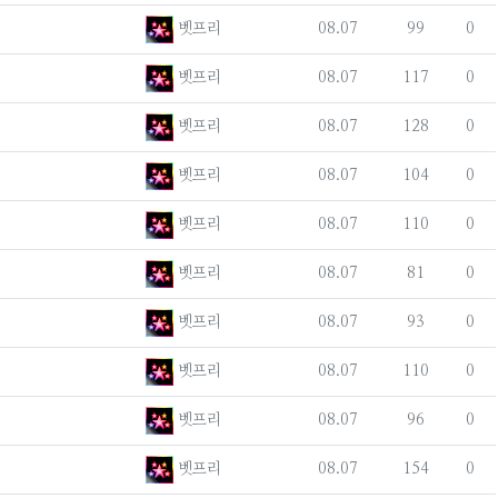
등록자
등록일
조회
추천
벳프리
08.07
99
0
등록자
등록일
조회
추천
벳프리
08.07
117
0
등록자
등록일
조회
추천
벳프리
08.07
128
0
등록자
등록일
조회
추천
벳프리
08.07
104
0
등록자
등록일
조회
추천
벳프리
08.07
110
0
등록자
등록일
조회
추천
벳프리
08.07
81
0
등록자
등록일
조회
추천
벳프리
08.07
93
0
등록자
등록일
조회
추천
벳프리
08.07
110
0
등록자
등록일
조회
추천
벳프리
08.07
96
0
등록자
등록일
조회
추천
벳프리
08.07
154
0