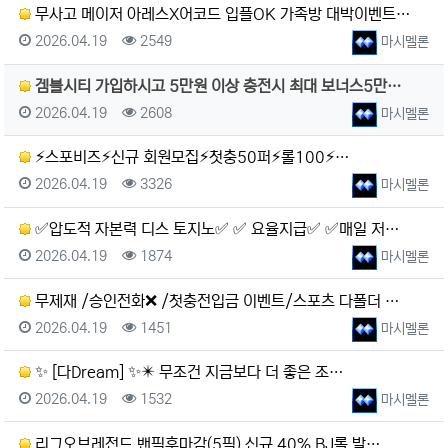
무사고 메이저 아레스X어코드 입플OK 가족방 대박이벤트…
등록일
조회
등록자
2026.04.19
2549
마시멜론
겜블시티 가입하시고 5만원 이상 충전시 최대 보너스5만…
등록일
조회
등록자
2026.04.19
2608
마시멜론
⚡️스포비즈⚡️신규 회원모집⚡️첫충50퍼⚡️롤100⚡️…
등록일
조회
등록자
2026.04.19
3326
마시멜론
✅압도적 자본력 디스 토지노✅ ✅ 요율지급✅ ✅매일 저…
등록일
조회
등록자
2026.04.19
1874
마시멜론
무제재 /승인전화❌ /첫충전입금 이벤트/스포츠 다폴더 …
등록일
조회
등록자
2026.04.19
1451
마시멜론
✨ [다Dream] ✨✴️ 무조건 지금보다 더 좋은 조…
등록일
조회
등록자
2026.04.19
1532
마시멜론
리그오브레전드 밴픽후마감(5픽) 신규 40% BJ롤,발…