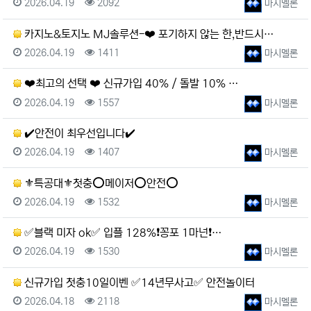
등록일
조회
등록자
2026.04.19
2092
마시멜론
카지노&토지노 MJ솔루션-❤️ 포기하지 않는 한,반드시…
등록일
조회
등록자
2026.04.19
1411
마시멜론
❤️최고의 선택 ❤️ 신규가입 40% / 돌발 10% …
등록일
조회
등록자
2026.04.19
1557
마시멜론
✔️안전이 최우선입니다✔️
등록일
조회
등록자
2026.04.19
1407
마시멜론
⚜️특공대⚜️첫충⭕️메이저⭕️안전⭕️
등록일
조회
등록자
2026.04.19
1532
마시멜론
✅️블랙 미자 ok✅️ 입플 128%❗️꽁포 1마넌❗️…
등록일
조회
등록자
2026.04.19
1530
마시멜론
신규가입 첫충10일이벤 ✅14년무사고✅ 안전놀이터
등록일
조회
등록자
2026.04.18
2118
마시멜론