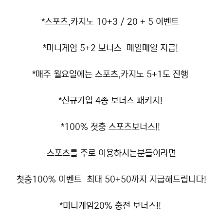
*스포츠,카지노 10+3 / 20 + 5 이벤트
*미니게임 5+2 보너스 매일매일 지급!
*매주 월요일에는 스포츠,카지노 5+1도 진행
*신규가입 4종 보너스 패키지!
*100% 첫충 스포츠보너스!!
스포츠를 주로 이용하시는분들이라면
첫충100% 이벤트 최대 50+50까지 지급해드립니다!
*미니게임20% 충전 보너스!!