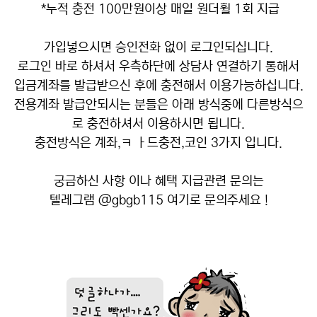
*누적 충전 100만원이상 매일 원더휠 1회 지급
가입넣으시면 승인전화 없이 로그인되십니다.
로그인 바로 하셔서 우측하단에 상담사 연결하기 통해서
입금계좌를 발급받으신 후에 충전해서 이용가능하십니다.
전용계좌 발급안되시는 분들은 아래 방식중에 다른방식으
로 충전하셔서 이용하시면 됩니다.
충전방식은 계좌,ㅋ ㅏ드충전,코인 3가지 입니다.
궁금하신 사항 이나 혜택 지급관련 문의는
텔레그램 @gbgb115 여기로 문의주세요 !