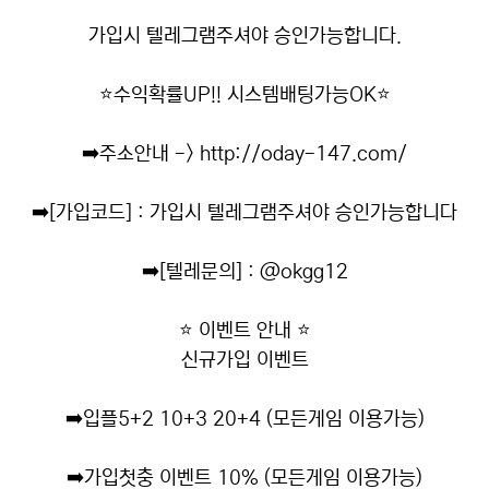
가입시 텔레그램주셔야 승인가능합니다.
⭐️수익확률UP!! 시스템배팅가능OK⭐️
➡️주소안내 ->
http://oday-147.com/
➡️[가입코드] : 가입시 텔레그램주셔야 승인가능합니다
➡️[텔레문의] : @okgg12
⭐️ 이벤트 안내 ⭐️
신규가입 이벤트
➡️입플5+2 10+3 20+4 (모든게임 이용가능)
➡️가입첫충 이벤트 10% (모든게임 이용가능)