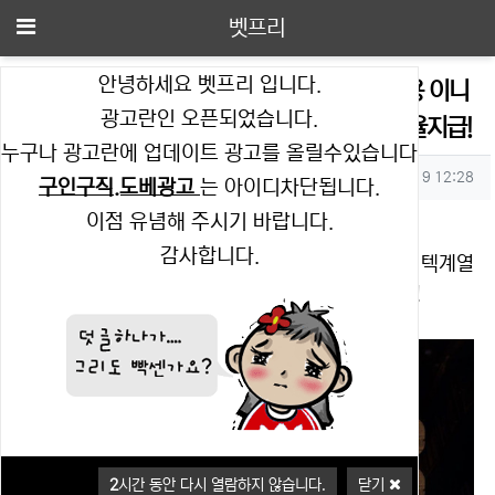
메뉴
벳프리
안녕하세요 벳프리 입니다.
♡어느날♡ 클릭전용 삼치기,시스템배팅 허용 이니
광고란인 오픈되었습니다.
텍계열 먹튀X 미니게임 전용 카지노 슬롯 요율지급!
누구나 광고란에 업데이트 광고를 올릴수있습니다
작성자 정보
작성
작성일
마시멜론
2026.04.19 12:28
구인구직.도베광고
는 아이디차단됩니다.
컨텐츠 정보
조회
이점 유념해 주시기 바랍니다.
3,341
감사합니다.
본문
♡어느날♡ 클릭전용 삼치기,시스템배팅 허용 이니텍계열
먹튀X 미니게임 전용 카지노 슬롯 요율지급!
2
시간 동안 다시 열람하지 않습니다.
닫기