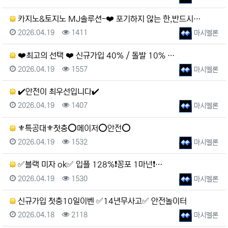
카지노&토지노 MJ솔루션-❤️ 포기하지 않는 한,반드시…
등록일
조회
등록자
2026.04.19
1411
마시멜론
❤️최고의 선택 ❤️ 신규가입 40% / 돌발 10% …
등록일
조회
등록자
2026.04.19
1557
마시멜론
✔️안전이 최우선입니다✔️
등록일
조회
등록자
2026.04.19
1407
마시멜론
⚜️특공대⚜️첫충⭕️메이저⭕️안전⭕️
등록일
조회
등록자
2026.04.19
1532
마시멜론
✅️블랙 미자 ok✅️ 입플 128%❗️꽁포 1마넌❗️…
등록일
조회
등록자
2026.04.19
1530
마시멜론
신규가입 첫충10일이벤 ✅14년무사고✅ 안전놀이터
등록일
조회
등록자
2026.04.18
2118
마시멜론