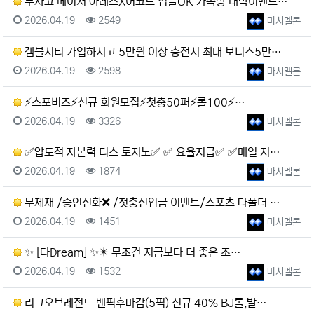
무사고 메이저 아레스X어코드 입플OK 가족방 대박이벤트…
등록일
조회
등록자
2026.04.19
2549
마시멜론
겜블시티 가입하시고 5만원 이상 충전시 최대 보너스5만…
등록일
조회
등록자
2026.04.19
2598
마시멜론
⚡️스포비즈⚡️신규 회원모집⚡️첫충50퍼⚡️롤100⚡️…
등록일
조회
등록자
2026.04.19
3326
마시멜론
✅압도적 자본력 디스 토지노✅ ✅ 요율지급✅ ✅매일 저…
등록일
조회
등록자
2026.04.19
1874
마시멜론
무제재 /승인전화❌ /첫충전입금 이벤트/스포츠 다폴더 …
등록일
조회
등록자
2026.04.19
1451
마시멜론
✨ [다Dream] ✨✴️ 무조건 지금보다 더 좋은 조…
등록일
조회
등록자
2026.04.19
1532
마시멜론
리그오브레전드 밴픽후마감(5픽) 신규 40% BJ롤,발…