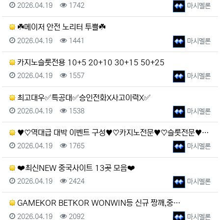
등록일
조회
등록자
2026.04.19
1742
마시멜론
☘️메이저 안전 노리터 투쁠☘️
등록일
조회
등록자
2026.04.19
1441
마시멜론
카지노슬롯전용 10+5 20+10 30+15 50+25
등록일
조회
등록자
2026.04.19
1557
마시멜론
최고대우✅️특공대✅️승인전화X사고이력X✅️
등록일
조회
등록자
2026.04.19
1538
마시멜론
♥♡역대급 대박 이벤트 구성♥♡카지노전문♥♡슬롯전문♥♡…
등록일
조회
등록자
2026.04.19
1765
마시멜론
❤️최신NEW 중국사이트 13곳 모음❤️
등록일
조회
등록자
2026.04.19
2424
마시멜론
GAMEKOR BETKOR WONWIN등 신규 짱깨,중…
등록일
조회
등록자
2026.04.19
2092
마시멜론