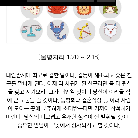
[물병자리 1.20 ~ 2.18]
대인관계에 최고로 길한 날이다. 갈등이 해소되고 좋은 친
구를 만나게 된다. 이제 막 사귀게 된 친구라면 좀 더 관심
을 갖고 지켜보라. 그가 귀인일 것이니 당신이 어려울 적
에 큰 도움을 줄 것이다. 동창회나 결혼식장 등 여러 사람
이 모이는 곳에 분주하게 초대받는다면 기꺼이 참석하기
바란다. 당신의 너그럽고 유쾌한 성격이 잘 발휘될 것이니
중요한 만남이 그곳에서 성사되기도 할 것이다.