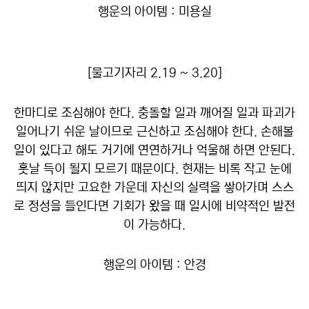
행운의 아이템 : 미용실
[물고기자리 2.19 ~ 3.20]
한마디로 조심해야 한다. 충돌할 일과 깨어질 일과 파괴가
일어나기 쉬운 날이므로 근신하고 조심해야 한다. 손해볼
일이 있다고 해도 거기에 연연하거나 억울해 하면 안된다.
훗날 득이 될지 모르기 때문이다. 현재는 비록 작고 눈에
띄지 않지만 고요한 가운데 자신의 실력을 쌓아가며 스스
로 정성을 들인다면 기회가 왔을 때 일시에 비약적인 발전
이 가능하다.
행운의 아이템 : 안경