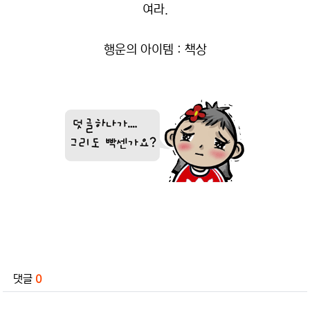
여라.
행운의 아이템 : 책상
관련자료
댓글
0