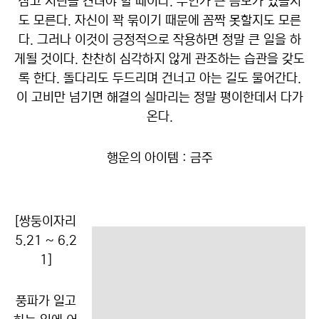
참고 시련을 견뎌야 할 때이다. 무언가 큰 음모가 있을지
도 모른다. 자신이 꽉 묶이기 때문에 꼼짝 못할지도 모른
다. 그러나 이것이 긍정적으로 작용하면 정말 큰 일을 하
게될 것이다. 찬찬히 심각하지 않게 관조하는 습관을 갖도
록 한다. 돌다리도 두드리며 건너고 아는 길도 물어간다.
이 고비만 넘기면 해결의 실마리는 정말 평이한데서 다가
온다.
행운의 아이템 : 금주
[쌍둥이자리
5.21 ~ 6.2
1]
풍파가 일고