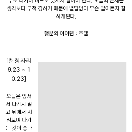
주로 나가야 하므로 맞서지 말아야 한다. 오늘의 운세는
생각보다 무척 강하기 때문에 별탈없이 무슨 일이든지 잘
하게된다.
행운의 아이템 : 호텔
[천칭자리
9.23 ~ 1
0.23]
오늘은 앞서
서 나가지 말
고 뒤에서 지
켜보며 나가
는 것이 좋다