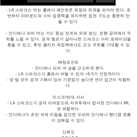
경기 전망
- LA 스파크스 여는 홈에서 페인트존 득점과 외곽을 섞어야 한다. 초
반부터 리바운드와 수비 집중력을 유지하면 접전 구도는 충분히 만
들 수 있다.
- 인디애나 피버 여는 가드 중심 전개와 외곽 생산, 전환 공격에서 우
위를 노릴 수 있다. 공격 템포가 살아나면 스파크스 수비 로테이션을
흔들 수 있고, 후반 클러치 득점력에서도 근소 우위를 기대할 수 있
다.
배팅포인트
- 인디애나 피버 여 승을 근소하게 본다.
- LA 스파크스가 홈에서 버틸 수 있어 +6.5가 안정적이다.
- 양 팀 모두 공격 기복이 있어 기준점이 높다면 언더 접근이 적합하
다.
리스크/반대 서사
- LA 스파크스가 공격 리바운드와 자유투에서 앞서면 인디애나 ML
은 위험하다.
- 인디애나가 초반 외곽 리듬을 잡으면 오버와 인디애나 핸디캡 흐름
이 강해질 수 있다.
신뢰도