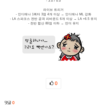
- 3.0 / 5.0
라이브 트리거
- 인디애나 1쿼터 3점 4개 이상 → 인디애나 ML 강화
- LA 스파크스 전반 공격 리바운드 6개 이상 → LA +6.5 유지
- 전반 합산 80점 이하 → 언더 유지
0
추천
관련자료
댓글
0