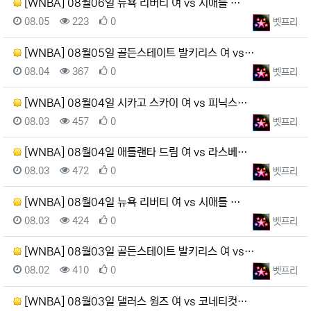
[WNBA] 08월06일 뉴욕 리버티 여 vs 시애틀 …
등록일
조회
추천
등록자
08.05
223
0
벳프리
[WNBA] 08월05일 골든스테이트 발키리스 여 vs…
등록일
조회
추천
등록자
08.04
367
0
벳프리
[WNBA] 08월04일 시카고 스카이 여 vs 피닉스…
등록일
조회
추천
등록자
08.03
457
0
벳프리
[WNBA] 08월04일 애틀랜타 드림 여 vs 라스베…
등록일
조회
추천
등록자
08.03
472
0
벳프리
[WNBA] 08월04일 뉴욕 리버티 여 vs 시애틀 …
등록일
조회
추천
등록자
08.03
424
0
벳프리
[WNBA] 08월03일 골든스테이트 발키리스 여 vs…
등록일
조회
추천
등록자
08.02
410
0
벳프리
[WNBA] 08월03일 댈러스 윙즈 여 vs 코네티컷…