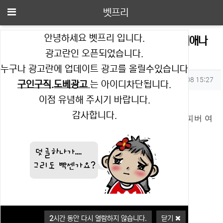
메뉴
벳프리
안녕하세요 벳프리 입니다.
[WNBA] 07월09일 LA 스파크스 여 vs 인디애나
광고란인 오픈되었습니다.
피버 여 경기분석
누구나 광고란에 업데이트 광고를 올릴수있습니다
작성자 정보
작성
작성일
벳프리
2026.07.08 15:27
구인구직.도베광고
는 아이디차단됩니다.
컨텐츠 정보
조회
이점 유념해 주시기 바랍니다.
추천
731
0
감사합니다.
본문
[WNBA] 07월09일 LA 스파크스 여 vs 인디애나 피버 여
경기분석
예상스코어
- 79 : 84
오즈예측
- 승패: 인디애나 피버 여
- 핸디캡: LA 스파크스 여 +6.5 안전
- 언더오버(OU 164.5): 언더
2
시간 동안 다시 열람하지 않습니다.
닫기