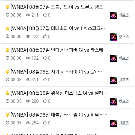
[WNBA] 08월07일 포틀랜드 여 vs 토론토 템포…
등록일
조회
추천
등록자
08.06
211
0
벳프리
[WNBA] 08월07일 미네소타 여 vs LA 스파크…
등록일
조회
추천
등록자
08.06
223
0
벳프리
[WNBA] 08월07일 인디애나 피버 여 vs 라스베…
등록일
조회
추천
등록자
08.06
192
0
벳프리
[WNBA] 08월06일 시카고 스카이 여 vs LA …
등록일
조회
추천
등록자
08.05
311
0
벳프리
[WNBA] 08월06일 워싱턴 미스틱스 여 vs 댈러…
등록일
조회
추천
등록자
08.05
280
0
벳프리
[WNBA] 08월06일 애틀랜타 드림 여 vs 피닉스…
등록일
조회
추천
등록자
08.05
254
0
벳프리