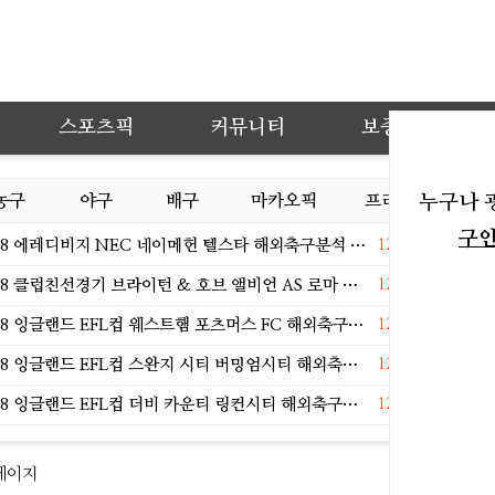
스포츠픽
커뮤니티
보증업체
농구
야구
배구
마카오픽
프리뷰
누구나 
오늘
구
등록일
8 에레디비지 NEC 네이메헌 텔스타 해외축구분석 무료중계 스포츠분석
12:52
[단
등록일
클럽친선경기 브라이턴 & 호브 앨비언 AS 로마 해외축구분석 무료중계 스포츠분석
12:52
가수
등록일
 잉글랜드 EFL컵 웨스트햄 포츠머스 FC 해외축구분석 무료중계 스포츠분석
12:51
'학
등록일
 잉글랜드 EFL컵 스완지 시티 버밍엄시티 해외축구분석 무료중계 스포츠분석
12:51
수애
등록일
 잉글랜드 EFL컵 더비 카운티 링컨시티 해외축구분석 무료중계 스포츠분석
12:50
랄랄
 페이지