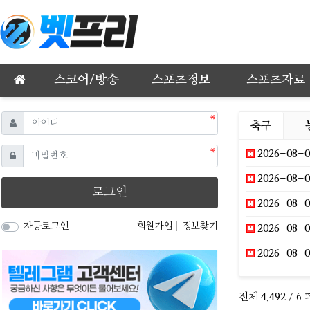
메인 메뉴
스코어/방송
스포츠정보
스포츠자료
필수
아이디
축구
필수
비밀번호
2026-08-0
2026-08-08 
로그인
2026-08-08
자동로그인
회원가입
정보찾기
2026-08-08
2026-08-08
전체
4,492
/ 6