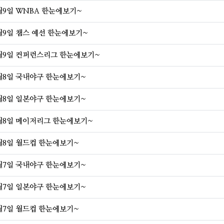
월9일 WNBA 한눈에보기~
월9일 챔스 예선 한눈에보기~
월9일 컨퍼런스리그 한눈에보기~
월8일 국내야구 한눈에보기~
월8일 일본야구 한눈에보기~
월8일 메이저리그 한눈에보기~
월8일 월드컵 한눈에보기~
월7일 국내야구 한눈에보기~
월7일 일본야구 한눈에보기~
월7일 월드컵 한눈에보기~