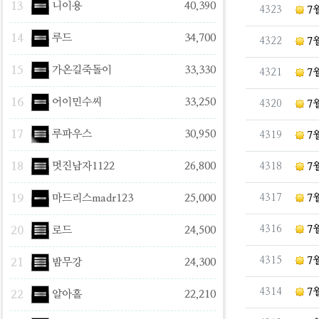
13
니이용
40,390
번호
4323
7
14
루드
34,700
번호
4322
7
15
가온길죽돌이
33,330
번호
4321
7
16
어이민수씨
33,250
번호
4320
7
17
루파우스
30,950
번호
4319
7
번호
18
멋진남자1122
26,800
4318
7
번호
4317
7
19
마드리스madr123
25,000
번호
4316
7
20
로드
24,500
번호
4315
7
21
밤무강
24,300
번호
4314
7
22
알아홀
22,210