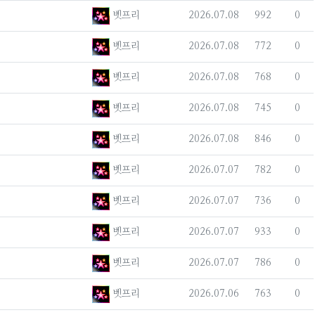
등록자
등록일
조회
추천
벳프리
2026.07.08
992
0
등록자
등록일
조회
추천
벳프리
2026.07.08
772
0
등록자
등록일
조회
추천
벳프리
2026.07.08
768
0
등록자
등록일
조회
추천
벳프리
2026.07.08
745
0
등록자
등록일
조회
추천
벳프리
2026.07.08
846
0
등록자
등록일
조회
추천
벳프리
2026.07.07
782
0
등록자
등록일
조회
추천
벳프리
2026.07.07
736
0
등록자
등록일
조회
추천
벳프리
2026.07.07
933
0
등록자
등록일
조회
추천
벳프리
2026.07.07
786
0
등록자
등록일
조회
추천
벳프리
2026.07.06
763
0