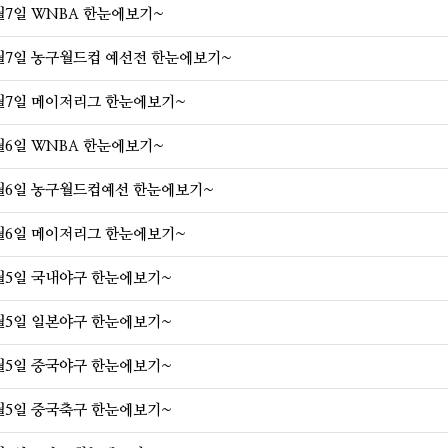
월7일 WNBA 한눈에보기~
월7일 농구월드컵 예선전 한눈에보기~
월7일 메이저리그 한눈에보기~
월6일 WNBA 한눈에보기~
월6일 농구월드컵예선 한눈에보기~
월6일 메이저리그 한눈에보기~
월5일 국내야구 한눈에보기~
월5일 일본야구 한눈에보기~
월5일 중국야구 한눈에보기~
월5일 중국축구 한눈에보기~