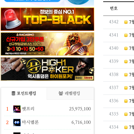
번호
번호
4342
7
번호
4341
7
번호
4340
7
번호
4339
7
번호
4338
7
번호
4337
7
포인트랭킹
레벨랭킹
번호
4336
7
1
벳프리
25,975,100
번호
4335
7
2
마시멜론
6,716,100
번호
4334
7