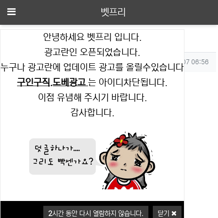
메뉴
벳프리
안녕하세요 벳프리 입니다.
7월7일 국내야구 한눈에보기~
광고란인 오픈되었습니다.
작성자 정보
작성
작성일
벳프리
2026.07.07 06:56
누구나 광고란에 업데이트 광고를 올릴수있습니다
컨텐츠 정보
조회
추천
965
0
구인구직.도베광고
는 아이디차단됩니다.
이점 유념해 주시기 바랍니다.
본문
7월7일 국내야구 한눈에보기~
감사합니다.
[KBO] 07월07일 두산 vs SSG 경기분석
- 승패: SSG
- 핸디캡: SSG +1.5 안전 / ML 분할
- 언더오버(OU 9.5): 오버
[KBO] 07월07일 롯데 vs KIA 경기분석
- 승패: KIA
2
시간 동안 다시 열람하지 않습니다.
닫기