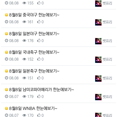
등록일
조회
추천
등록자
08.08
155
0
벳프리
8월8일 중국야구 한눈에보기~
등록일
조회
추천
등록자
08.08
161
0
벳프리
8월8일 일본야구 한눈에보기~
등록일
조회
추천
등록자
08.08
176
0
벳프리
8월8일 국내축구 한눈에보기~
등록일
조회
추천
등록자
08.08
152
0
벳프리
8월8일 일본축구 한눈에보기~
등록일
조회
추천
등록자
08.08
151
0
벳프리
8월8일 남미코파아메리가 한눈에보기~
등록일
조회
추천
등록자
08.07
179
0
벳프리
8월8일 WNBA 한눈에보기~
등록일
조회
추천
등록자
08.07
170
0
벳프리