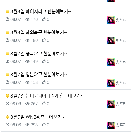
8월8일 메이저리그 한눈에보기~
등록일
조회
추천
등록자
08.07
176
0
벳프리
8월8일 해외축구 한눈에보기~
등록일
조회
추천
등록자
08.07
180
0
벳프리
8월7일 중국야구 한눈에보기~
등록일
조회
추천
등록자
08.07
149
0
벳프리
8월7일 일본야구 한눈에보기~
등록일
조회
추천
등록자
08.07
158
0
벳프리
8월7일 남미코파아메리카 한눈에보기~
등록일
조회
추천
등록자
08.06
267
0
벳프리
8월7일 WNBA 한눈에보기~
등록일
조회
추천
등록자
08.06
298
0
벳프리