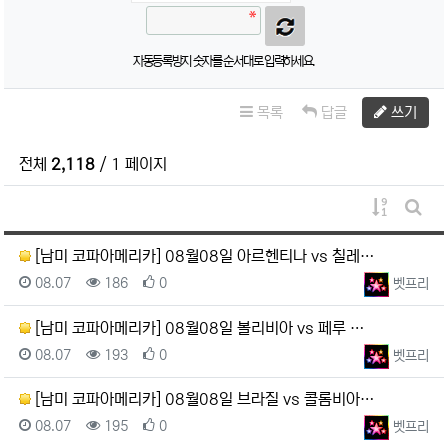
자동등록방지 숫자를 순서대로 입력하세요.
목록
답글
쓰기
전체
2,118
/ 1 페이지
게시물 정
게시판
[남미 코파아메리카] 08월08일 아르헨티나 vs 칠레…
등록일
조회
추천
등록자
08.07
186
0
벳프리
[남미 코파아메리카] 08월08일 볼리비아 vs 페루 …
등록일
조회
추천
등록자
08.07
193
0
벳프리
[남미 코파아메리카] 08월08일 브라질 vs 콜롬비아…
등록일
조회
추천
등록자
08.07
195
0
벳프리