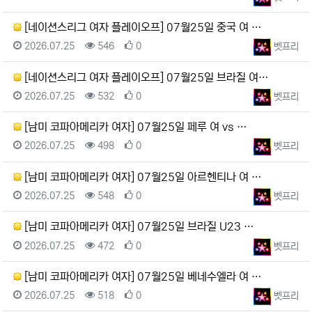
[네이션스리그 여자 플레이오프] 07월25일 중국 여 …
등록일
조회
추천
등록자
2026.07.25
546
0
벳프리
[네이션스리그 여자 플레이오프] 07월25일 브라질 여…
등록일
조회
추천
등록자
2026.07.25
532
0
벳프리
[남미 코파아메리카 여자] 07월25일 페루 여 vs …
등록일
조회
추천
등록자
2026.07.25
498
0
벳프리
[남미 코파아메리카 여자] 07월25일 아르헨티나 여 …
등록일
조회
추천
등록자
2026.07.25
548
0
벳프리
[남미 코파아메리카 여자] 07월25일 브라질 U23 …
등록일
조회
추천
등록자
2026.07.25
472
0
벳프리
[남미 코파아메리카 여자] 07월25일 베네수엘라 여 …
등록일
조회
추천
등록자
2026.07.25
518
0
벳프리