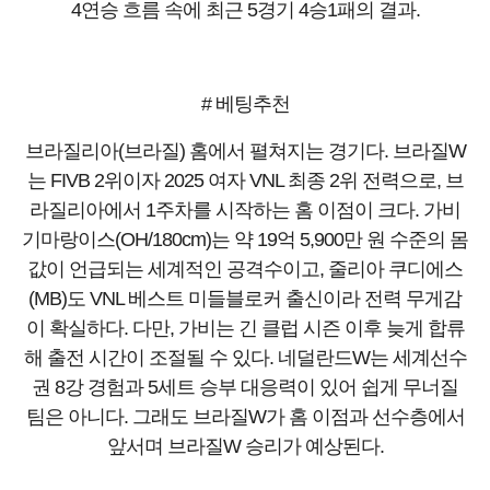
4연승 흐름 속에 최근 5경기 4승1패의 결과.
# 베팅추천
브라질리아(브라질) 홈에서 펼쳐지는 경기다. 브라질W
는 FIVB 2위이자 2025 여자 VNL 최종 2위 전력으로, 브
라질리아에서 1주차를 시작하는 홈 이점이 크다. 가비
기마랑이스(OH/180cm)는 약 19억 5,900만 원 수준의 몸
값이 언급되는 세계적인 공격수이고, 줄리아 쿠디에스
(MB)도 VNL 베스트 미들블로커 출신이라 전력 무게감
이 확실하다. 다만, 가비는 긴 클럽 시즌 이후 늦게 합류
해 출전 시간이 조절될 수 있다. 네덜란드W는 세계선수
권 8강 경험과 5세트 승부 대응력이 있어 쉽게 무너질
팀은 아니다. 그래도 브라질W가 홈 이점과 선수층에서
앞서며 브라질W 승리가 예상된다.