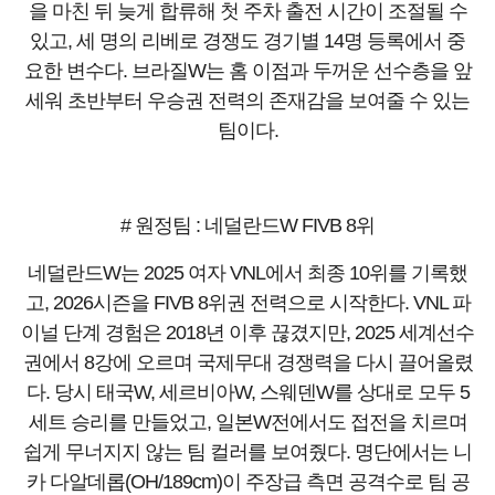
을 마친 뒤 늦게 합류해 첫 주차 출전 시간이 조절될 수
있고, 세 명의 리베로 경쟁도 경기별 14명 등록에서 중
요한 변수다. 브라질W는 홈 이점과 두꺼운 선수층을 앞
세워 초반부터 우승권 전력의 존재감을 보여줄 수 있는
팀이다.
# 원정팀 : 네덜란드W FIVB 8위
네덜란드W는 2025 여자 VNL에서 최종 10위를 기록했
고, 2026시즌을 FIVB 8위권 전력으로 시작한다. VNL 파
이널 단계 경험은 2018년 이후 끊겼지만, 2025 세계선수
권에서 8강에 오르며 국제무대 경쟁력을 다시 끌어올렸
다. 당시 태국W, 세르비아W, 스웨덴W를 상대로 모두 5
세트 승리를 만들었고, 일본W전에서도 접전을 치르며
쉽게 무너지지 않는 팀 컬러를 보여줬다. 명단에서는 니
카 다알데롭(OH/189cm)이 주장급 측면 공격수로 팀 공